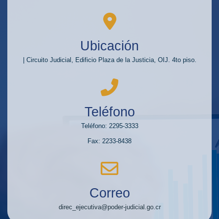
Ubicación
| Circuito Judicial, Edificio Plaza de la Justicia, OIJ. 4to piso.
Teléfono
Teléfono: 2295-3333
Fax: 2233-8438
Correo
direc_ejecutiva@poder-judicial.go.cr