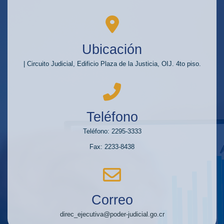
Ubicación
| Circuito Judicial, Edificio Plaza de la Justicia, OIJ. 4to piso.
Teléfono
Teléfono: 2295-3333
Fax: 2233-8438
Correo
direc_ejecutiva@poder-judicial.go.cr