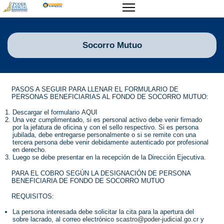
Socorro Mutuo
PASOS A SEGUIR PARA LLENAR EL FORMULARIO DE
PERSONAS BENEFICIARIAS AL FONDO DE SOCORRO MUTUO:
Descargar el formulario
AQUI
Una vez cumplimentado, si es personal activo debe venir firmado
por la jefatura de oficina y con el sello respectivo. Si es persona
jubilada, debe entregarse personalmente o si se remite con una
tercera persona debe venir debidamente autenticado por profesional
en derecho.
Luego se debe presentar en la recepción de la Dirección Ejecutiva.
PARA EL COBRO SEGÚN LA DESIGNACIÓN DE PERSONA
BENEFICIARIA DE FONDO DE SOCORRO MUTUO
REQUISITOS:
La persona interesada debe solicitar la cita para la apertura del
sobre lacrado, al correo electrónico
scastro@poder-judicial.go.cr
y